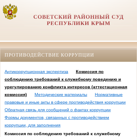
СОВЕТСКИЙ РАЙОННЫЙ СУД
РЕСПУБЛИКИ КРЫМ
ПРОТИВОДЕЙСТВИЕ КОРРУПЦИИ
Антикоррупционная экспертиза
Комиссия по
соблюдению требований к служебному поведению и
урегулированию конфликта интересов (аттестационная
комиссия)
Методические материалы
Нормативные
правовые и иные акты в сфере противодействия коррупции
Обратная связь для сообщений о фактах коррупции
Формы документов, связанных с противодействием
коррупции, для заполнения
Комиссия по соблюдению требований к служебному