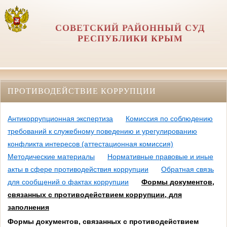
СОВЕТСКИЙ РАЙОННЫЙ СУД
РЕСПУБЛИКИ КРЫМ
ПРОТИВОДЕЙСТВИЕ КОРРУПЦИИ
Антикоррупционная экспертиза
Комиссия по соблюдению
требований к служебному поведению и урегулированию
конфликта интересов (аттестационная комиссия)
Методические материалы
Нормативные правовые и иные
акты в сфере противодействия коррупции
Обратная связь
для сообщений о фактах коррупции
Формы документов,
связанных с противодействием коррупции, для
заполнения
Формы документов, связанных с противодействием