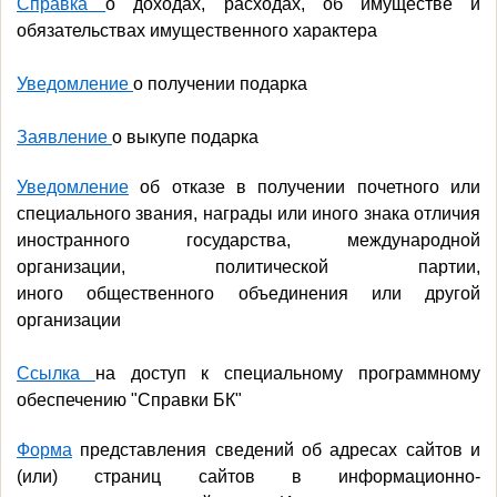
Справка
о доходах, расходах, об имуществе и
обязательствах имущественного характера
Уведомление
о получении подарка
Заявление
о выкупе подарка
Уведомление
об отказе в получении почетного или
специального звания,
награды или иного знака отличия
иностранного государства,
международной
организации, политической партии,
иного
общественного объединения или другой
организации
Ссылка
на доступ к специальному программному
обеспечению "Справки БК"
Форма
представления сведений об адресах сайтов и
(или) страниц сайтов в информационно-