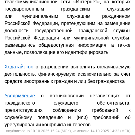
телекоммуникационной сети «Интернет», на которых
государственным гражданским служащим
или муниципальным служащим, гражданином
Российской Федерации, претендующим на замещение
должности государственной гражданской службы
Российской Федерации или муниципальной службы,
размещались общедоступная информация, а также
данные, позволяющие его идентифицировать
Ходатайство
о разрешении выполнять оплачиваемую
деятельность, финансируемую исключительно за счет
средств иностранных граждан и лиц без гражданства
Уведомление
о возникновении независящих от
гражданского служащего обстоятельств,
препятствующих соблюдению требований к
служебному поведению и (или) требований об
урегулировании конфликта интересов
опубликовано 10.10.2025 15:24 (МСК), изменено 14.10.2025 14:32 (МСК)