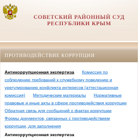
СОВЕТСКИЙ РАЙОННЫЙ СУД
РЕСПУБЛИКИ КРЫМ
ПРОТИВОДЕЙСТВИЕ КОРРУПЦИИ
Антикоррупционная экспертиза
Комиссия по
соблюдению требований к служебному поведению и
урегулированию конфликта интересов (аттестационная
комиссия)
Методические материалы
Нормативные
правовые и иные акты в сфере противодействия коррупции
Обратная связь для сообщений о фактах коррупции
Формы документов, связанных с противодействием
коррупции, для заполнения
Антикоррупционная экспертиза