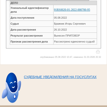
ДЕЛО
Уникальный идентификатор
91RS0020-01-2022-000700-95
дела
Дата поступления
05.08.2022
Судья
Бражник Игорь Сергеевич
Дата рассмотрения
26.10.2022
Результат рассмотрения
Вынесен ПРИГОВОР
Признак рассмотрения дела
Рассмотрено единолично судьей
опубликовано 05.08.2022 10:47, изменено 31.03.2026 20:32
СУДЕБНЫЕ УВЕДОМЛЕНИЯ НА ГОСУСЛУГАХ